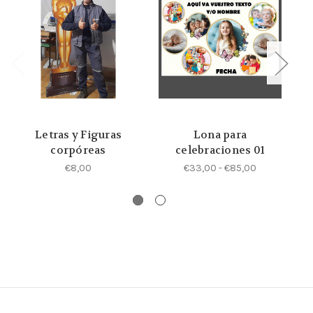
Letras y Figuras
Lona para
corpóreas
celebraciones 01
€8,00
€33,00 - €85,00