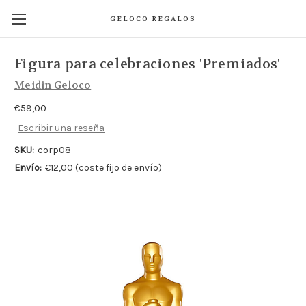
GELOCO REGALOS
Figura para celebraciones 'Premiados'
Meidin Geloco
€59,00
Escribir una reseña
SKU:
corp08
Envío:
€12,00 (coste fijo de envío)