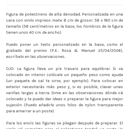
Figura de poliestireno de alta densidad. Personalizada en una
cara con vinilo impreso mate. 8 cm de grosor. 58 x 180 cm de
tamaño (58 centímetros en la base, los hombros de la figura
tienen unos 40 cm. de ancho).
Puedo poner un texto personalizado en la base, como el
grabado del premio (P.E.: Rosa & Manuel 25/04/2026),
escríbelo en las observaciones.
OJO: La figura lleva un píe trasero para equilibrar. Si va
colocado en interior colócale un pequeño peso como ayuda
(un paquete de sal te sirve, por ejemplo). Para colocar en
exterior necesitarás más peso y, si es posible, clavar unas
varillas largas a tierra. Dime en las observaciones dónde irá
colocado y te puedo dar ideas o preparar la figura para mejor
sujeción (Puedo añadirle unos hilos de nylon transparente
para amarrar a un poste).
Para los envío las figuras se pliegan después de preparar. El